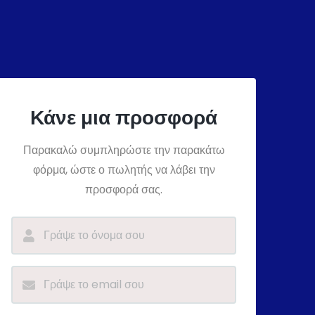
Κάνε μια προσφορά
Παρακαλώ συμπληρώστε την παρακάτω
φόρμα, ώστε ο πωλητής να λάβει την
προσφορά σας.