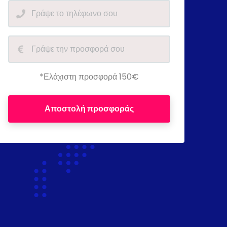
*Ελάχιστη προσφορά 150€
Αποστολή προσφοράς