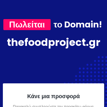
Πωλείται
το Domain!
thefoodproject.gr
Κάνε μια προσφορά
Παρακαλώ συμπληρώστε την παρακάτω φόρμα,