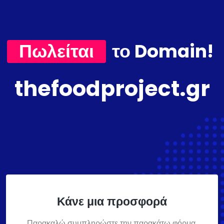
Πωλείται
το Domain!
thefoodproject.gr
Κάνε μια προσφορά
Παρακαλώ συμπληρώστε την παρακάτω φόρμα,