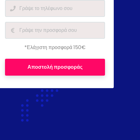
*Ελάχιστη προσφορά 150€
Αποστολή προσφοράς