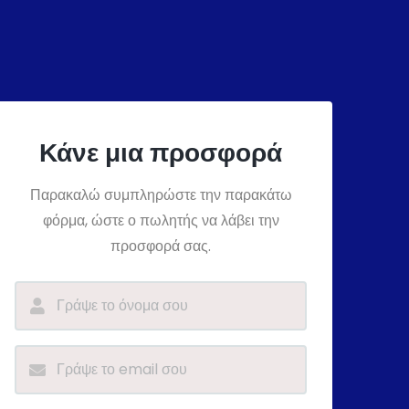
Κάνε μια προσφορά
Παρακαλώ συμπληρώστε την παρακάτω
φόρμα, ώστε ο πωλητής να λάβει την
προσφορά σας.