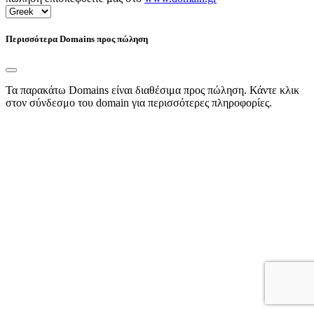
Περισσότερα Domains προς πώληση
Τα παρακάτω Domains είναι διαθέσιμα προς πώληση. Κάντε κλικ
στον σύνδεσμο του domain για περισσότερες πληροφορίες.