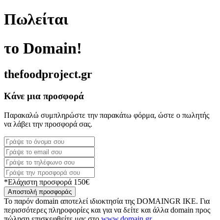
Πωλείται
το Domain!
thefoodproject.gr
Κάνε μια προσφορά
Παρακαλώ συμπληρώστε την παρακάτω φόρμα, ώστε ο πωλητής
να λάβει την προσφορά σας.
*Ελάχιστη προσφορά 150€
Αποστολή προσφοράς
Το παρόν domain αποτελεί ιδιοκτησία της DOMAINGR ΙΚΕ. Για
περισσότερες πληροφορίες και για να δείτε και άλλα domain προς
πώληση επισκεφθείτε μας στο
www.domain.gr